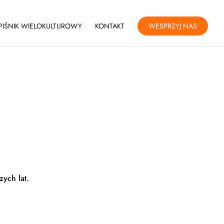
PIŚNIK WIELOKULTUROWY
KONTAKT
WESPRZYJ NAS
ych lat.