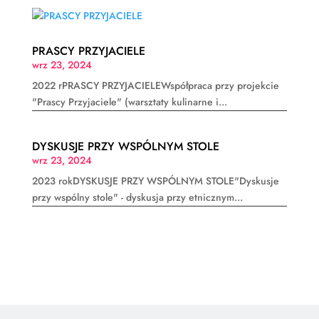
PRASCY PRZYJACIELE
wrz 23, 2024
2022 rPRASCY PRZYJACIELEWspółpraca przy projekcie
"Prascy Przyjaciele" (warsztaty kulinarne i...
DYSKUSJE PRZY WSPÓLNYM STOLE
wrz 23, 2024
2023 rokDYSKUSJE PRZY WSPÓLNYM STOLE"Dyskusje
przy wspólny stole" - dyskusja przy etnicznym...