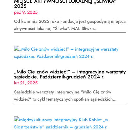
MIEJSCE AKTYWNOŚCI LOKALNEJ „ŚLIWKA”
2025
paź 9, 2025
Od kwietnia 2025 roku Fundacja jest gospodynią miejsca
aktywności lokalnej "Śliwka". MAL Śliwka...
„Miło Cię znów widzieć!” – integracyjne warsztaty
sąsiedzkie. Październik-grudzień 2024 r.
lut 21, 2025
Sąsiedzkie warsztaty integracyjne "Miło Cię znów
widzieć" to cykl tematycznych spotkań sąsiedzkich...